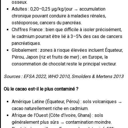
osseux.
Adultes : 0,20–0,25 µg/kg/jour → accumulation
chronique pouvant conduire à maladies rénales,
ostéoporose, cancers du pancréas.
Chiffres France : bien que difficile à isoler précisément,
le cadmium pourrait être lié à 3–5% des cas de cancers
pancréatiques.
Globalement : zones à risque élevées incluent Équateur,
Pérou, Japon (riz et fruits de mer) ; en Europe, la
consommation de chocolat reste le principal vecteur.
Sources : EFSA 2022, WHO 2010, Smolders & Mertens 2013
Où le cacao est-il le plus contaminé ?
Amérique Latine (Équateur, Pérou) : sols volcaniques →
cacao naturellement riche en cadmium.
Afrique de l’Ouest (Côte d’Ivoire, Ghana) : sols
généralement plus sûrs → contamination moindre.