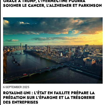
GRÂCE À TRUMP, L’IVERMECTINE POURRA
SOIGNER LE CANCER, L’ALZHEIMER ET PARKINSON
6 SEPTEMBER 2025
ROYAUME-UNI : L’ÉTAT EN FAILLITE PRÉPARE LA
PRÉDATION SUR L’ÉPARGNE ET LA TRÉSORERIE
DES ENTREPRISES