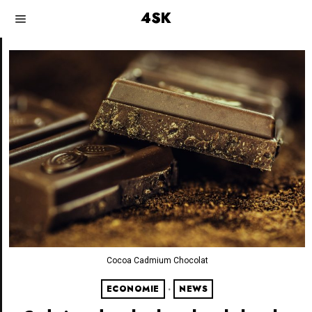
4SK
Cocoa Cadmium Chocolat
ECONOMIE
·
NEWS