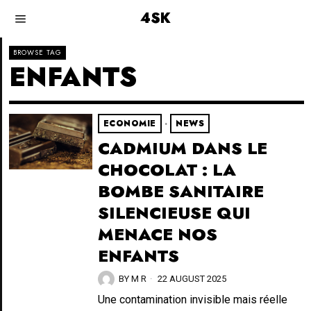
4SK
BROWSE TAG
ENFANTS
ECONOMIE
·
NEWS
CADMIUM DANS LE
CHOCOLAT : LA
BOMBE SANITAIRE
SILENCIEUSE QUI
MENACE NOS
ENFANTS
BY
M R
22 AUGUST 2025
Une contamination invisible mais réelle