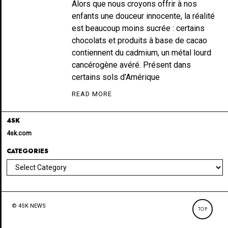
Alors que nous croyons offrir à nos
enfants une douceur innocente, la réalité
est beaucoup moins sucrée : certains
chocolats et produits à base de cacao
contiennent du cadmium, un métal lourd
cancérogène avéré. Présent dans
certains sols d’Amérique
READ MORE
4SK
4sk.com
CATEGORIES
Categories
© 4SK NEWS
TOP