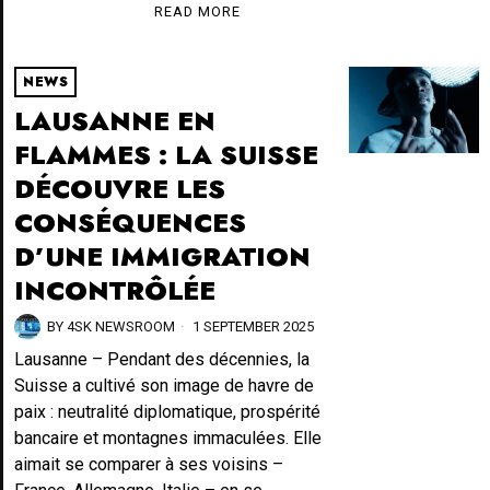
READ MORE
NEWS
LAUSANNE EN
FLAMMES : LA SUISSE
DÉCOUVRE LES
CONSÉQUENCES
D’UNE IMMIGRATION
INCONTRÔLÉE
BY
4SK NEWSROOM
1 SEPTEMBER 2025
Lausanne – Pendant des décennies, la
Suisse a cultivé son image de havre de
paix : neutralité diplomatique, prospérité
bancaire et montagnes immaculées. Elle
aimait se comparer à ses voisins –