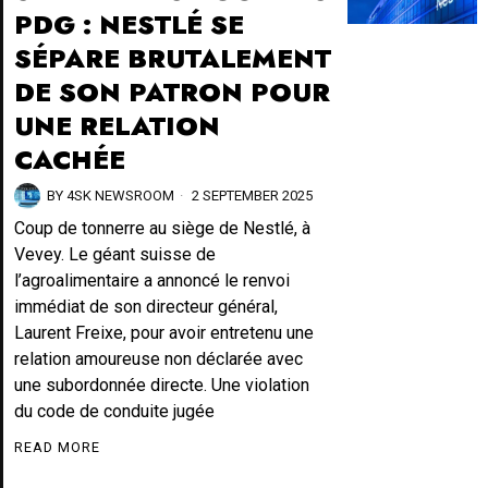
PDG : NESTLÉ SE
SÉPARE BRUTALEMENT
DE SON PATRON POUR
UNE RELATION
CACHÉE
BY
4SK NEWSROOM
2 SEPTEMBER 2025
Coup de tonnerre au siège de Nestlé, à
Vevey. Le géant suisse de
l’agroalimentaire a annoncé le renvoi
immédiat de son directeur général,
Laurent Freixe, pour avoir entretenu une
relation amoureuse non déclarée avec
une subordonnée directe. Une violation
du code de conduite jugée
READ MORE