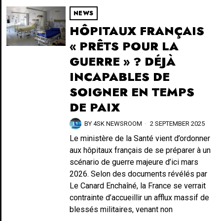
NEWS
HÔPITAUX FRANÇAIS
« PRÊTS POUR LA
GUERRE » ? DÉJÀ
INCAPABLES DE
SOIGNER EN TEMPS
DE PAIX
BY
4SK NEWSROOM
2 SEPTEMBER 2025
Le ministère de la Santé vient d’ordonner
aux hôpitaux français de se préparer à un
scénario de guerre majeure d’ici mars
2026. Selon des documents révélés par
Le Canard Enchaîné, la France se verrait
contrainte d’accueillir un afflux massif de
blessés militaires, venant non