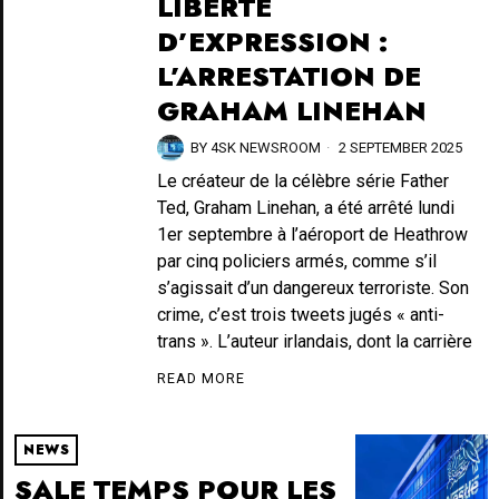
LIBERTÉ
D’EXPRESSION :
L’ARRESTATION DE
GRAHAM LINEHAN
BY
4SK NEWSROOM
2 SEPTEMBER 2025
Le créateur de la célèbre série Father
Ted, Graham Linehan, a été arrêté lundi
1er septembre à l’aéroport de Heathrow
par cinq policiers armés, comme s’il
s’agissait d’un dangereux terroriste. Son
crime, c’est trois tweets jugés « anti-
trans ». L’auteur irlandais, dont la carrière
READ MORE
NEWS
SALE TEMPS POUR LES