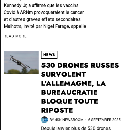
Kennedy Jr, a affirmé que les vaccins
Covid à ARNm provoqueraient le cancer
et d’autres graves effets secondaires.
Malhotra, invité par Nigel Farage, appelle
READ MORE
NEWS
530 DRONES RUSSES
SURVOLENT
L’ALLEMAGNE, LA
BUREAUCRATIE
BLOQUE TOUTE
RIPOSTE
BY
4SK NEWSROOM
6 SEPTEMBER 2025
Depuis janvier, plus de 530 drones