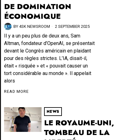
DE DOMINATION
ÉCONOMIQUE
BY
4SK NEWSROOM
2 SEPTEMBER 2025
Il y a un peu plus de deux ans, Sam
Altman, fondateur d’OpenAI, se présentait
devant le Congrès américain en plaidant
pour des règles strictes. L’IA, disait-il,
était « risquée » et « pouvait causer un
tort considérable au monde ». Il appelait
alors
READ MORE
NEWS
LE ROYAUME-UNI,
TOMBEAU DE LA