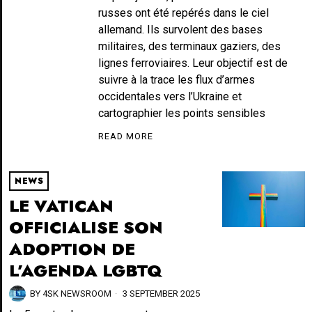
russes ont été repérés dans le ciel
allemand. Ils survolent des bases
militaires, des terminaux gaziers, des
lignes ferroviaires. Leur objectif est de
suivre à la trace les flux d’armes
occidentales vers l’Ukraine et
cartographier les points sensibles
READ MORE
NEWS
LE VATICAN
OFFICIALISE SON
ADOPTION DE
L’AGENDA LGBTQ
BY
4SK NEWSROOM
3 SEPTEMBER 2025