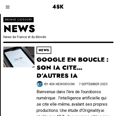
4SK
BROWSE CATEGORY
NEWS
News de France et du Monde
NEWS
GOOGLE EN BOUCLE :
SON IA CITE…
D’AUTRES IA
BY
4SK NEWSROOM
7 SEPTEMBER 2025
Bienvenue dans l’ère de l’ouroboros
numérique : l’intelligence artificielle qui
se cite elle-même, avalant ses propres
productions. Une étude d’Originality.ai