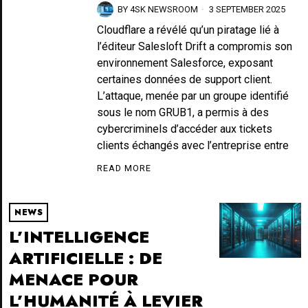
BY
4SK NEWSROOM
3 SEPTEMBER 2025
Cloudflare a révélé qu’un piratage lié à
l’éditeur Salesloft Drift a compromis son
environnement Salesforce, exposant
certaines données de support client.
L’attaque, menée par un groupe identifié
sous le nom GRUB1, a permis à des
cybercriminels d’accéder aux tickets
clients échangés avec l’entreprise entre
READ MORE
NEWS
L’INTELLIGENCE
ARTIFICIELLE : DE
MENACE POUR
L’HUMANITÉ À LEVIER