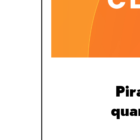
Pir
qua