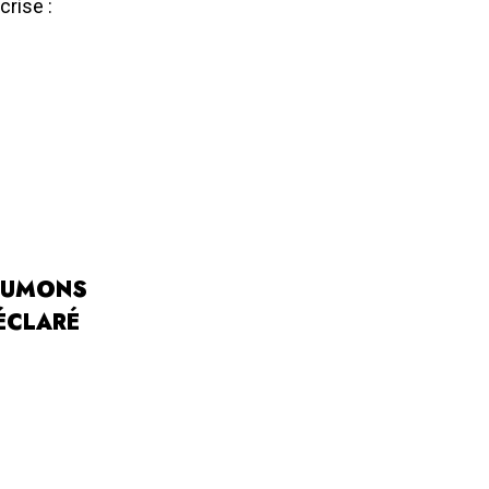
crise :
SSUMONS
ÉCLARÉ