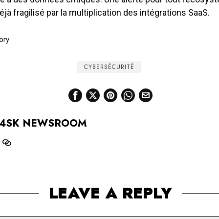
jà fragilisé par la multiplication des intégrations SaaS.
ory
tion
CYBERSÉCURITÉ
4SK NEWSROOM
LEAVE A REPLY