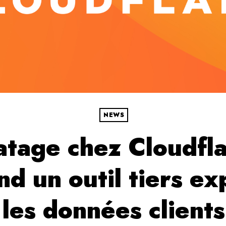
NEWS
atage chez Cloudfla
nd un outil tiers e
les données clients