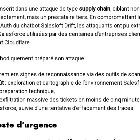
’inscrit dans une attaque de type
supply chain
, ciblant no
rectement, mais un prestataire tiers. En compromettant l
OAuth du chatbot Salesloft Drift, les attaquants ont pu extr
alesforce utilisées par des centaines d’entreprises clie
nt Cloudflare.
odiquement préparé son attaque :
premiers signes de reconnaissance via des outils de sca
ût
: exploration et cartographie de l’environnement Salesf
 préparation technique,
 exfiltration massive des tickets en moins de cinq minutes
sforce, suivie d’une tentative d’effacement des traces.
oste d’urgence