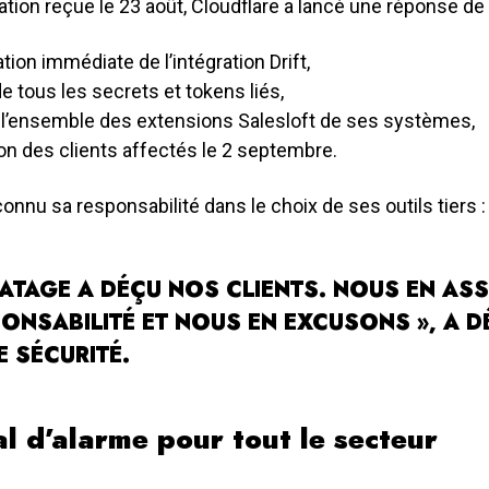
cation reçue le 23 août, Cloudflare a lancé une réponse de 
tion immédiate de l’intégration Drift,
de tous les secrets et tokens liés,
 l’ensemble des extensions Salesloft de ses systèmes,
ion des clients affectés le 2 septembre.
connu sa responsabilité dans le choix de ses outils tiers :
IRATAGE A DÉÇU NOS CLIENTS. NOUS EN A
PONSABILITÉ ET NOUS EN EXCUSONS », A D
E SÉCURITÉ.
l d’alarme pour tout le secteur