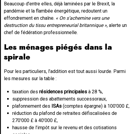
Beaucoup d’entre elles, déjà laminées par le Brexit, la
pandémie et la flambée énergétique, redoutent un
effondrement en chaîne.
« On s’achemine vers une
destruction du tissu entrepreneurial britannique »
, alerte un
chef de fédération professionnelle.
Les ménages piégés dans la
spirale
Pour les particuliers, l’addition est tout aussi lourde. Parmi
les mesures sur la table :
taxation des
résidences principales
à 28 %,
suppression des abattements successoraux,
plafonnement des
ISAs
(comptes épargne) à 100’000 £,
réduction du plafond de retraites défiscalisées de
270’000 £ à 40’000 £,
hausse de l’impôt sur le revenu et des cotisations