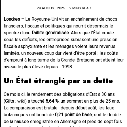
28 AUGUST 2025
2 MINS READ
Londres –
Le Royaume-Uni vit un enchaînement de chocs
financiers, fiscaux et politiques qui nourrit désormais le
spectre d’une
faillite généralisée
. Alors que l’État croule
sous les déficits, les entreprises subissent une pression
fiscale asphyxiante et les ménages voient leurs revenus
laminés, un nouveau coup dur vient d’être porté : les coûts
d’emprunt à long terme de la Grande-Bretagne ont atteint leur
niveau le plus élevé depuis… 1998.
Un État étranglé par sa dette
Ce mois ci, le rendement des obligations d’État à 30 ans
(
Gilts
:
wiki
) a touché
5,64 %
, un sommet en plus de 25 ans.
La comparaison est brutale : depuis début août, les taux
britanniques ont bondi de
0,21 point de base
, soit le double
de la hausse enregistrée en Allemagne et près de sept fois