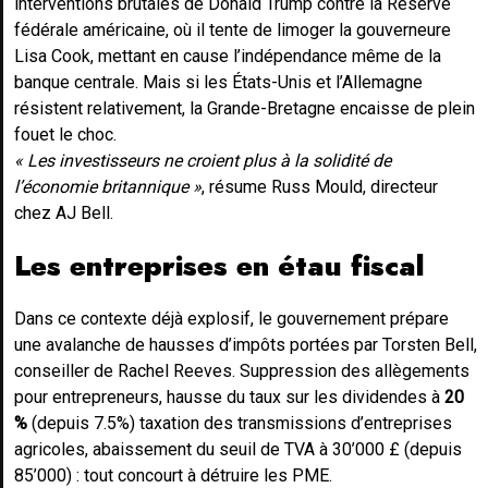
interventions brutales de Donald Trump contre la Réserve
fédérale américaine, où il tente de limoger la gouverneure
Lisa Cook, mettant en cause l’indépendance même de la
banque centrale. Mais si les États-Unis et l’Allemagne
résistent relativement, la Grande-Bretagne encaisse de plein
fouet le choc.
« Les investisseurs ne croient plus à la solidité de
l’économie britannique »
, résume Russ Mould, directeur
chez AJ Bell.
Les entreprises en étau fiscal
Dans ce contexte déjà explosif, le gouvernement prépare
une avalanche de hausses d’impôts portées par Torsten Bell,
conseiller de Rachel Reeves. Suppression des allègements
pour entrepreneurs, hausse du taux sur les dividendes à
20
%
(depuis 7.5%) taxation des transmissions d’entreprises
agricoles, abaissement du seuil de TVA à 30’000 £ (depuis
85’000) : tout concourt à détruire les PME.