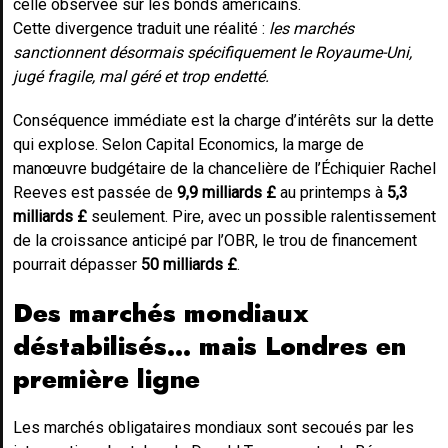
celle observée sur les bonds américains.
Cette divergence traduit une réalité :
les marchés
sanctionnent désormais spécifiquement le Royaume-Uni,
jugé fragile, mal géré et trop endetté.
Conséquence immédiate est la charge d’intérêts sur la dette
qui explose. Selon Capital Economics, la marge de
manœuvre budgétaire de la chancelière de l’Échiquier Rachel
Reeves est passée de
9,9 milliards £
au printemps à
5,3
milliards £
seulement. Pire, avec un possible ralentissement
de la croissance anticipé par l’OBR, le trou de financement
pourrait dépasser
50 milliards £
.
Des marchés mondiaux
déstabilisés… mais Londres en
première ligne
Les marchés obligataires mondiaux sont secoués par les