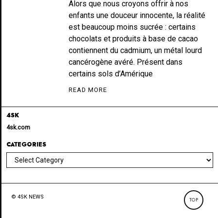
Alors que nous croyons offrir à nos
enfants une douceur innocente, la réalité
est beaucoup moins sucrée : certains
chocolats et produits à base de cacao
contiennent du cadmium, un métal lourd
cancérogène avéré. Présent dans
certains sols d’Amérique
READ MORE
4SK
4sk.com
CATEGORIES
Categories
© 4SK NEWS
TOP