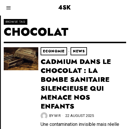
4SK
BROWSE TAG
CHOCOLAT
ECONOMIE
·
NEWS
CADMIUM DANS LE
CHOCOLAT : LA
BOMBE SANITAIRE
SILENCIEUSE QUI
MENACE NOS
ENFANTS
BY
M R
22 AUGUST 2025
Une contamination invisible mais réelle