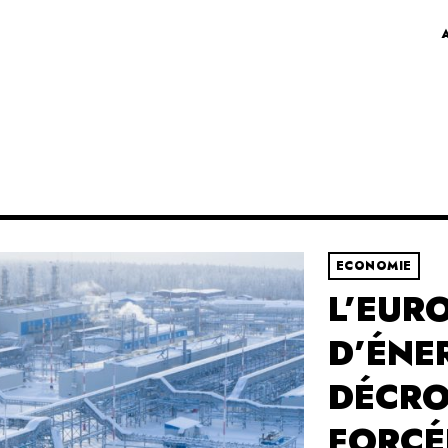
ECONOMIE
L’EUR
D’ÉNER
DÉCRO
FORCÉ