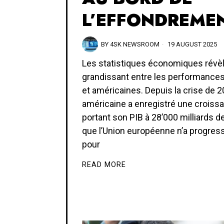
L’EFFONDREME
BY
4SK NEWSROOM
19 AUGUST 2025
Les statistiques économiques révèl
grandissant entre les performance
et américaines. Depuis la crise de 2
américaine a enregistré une croiss
portant son PIB à 28’000 milliards de
que l’Union européenne n’a progres
pour
READ MORE