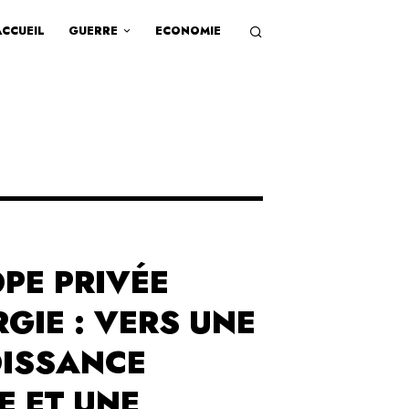
ACCUEIL
GUERRE
ECONOMIE
OPE PRIVÉE
GIE : VERS UNE
ISSANCE
E ET UNE