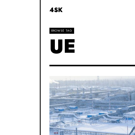
4SK
BROWSE TAG
UE