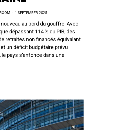
SROOM
1 SEPTEMBER 2025
à nouveau au bord du gouffre. Avec
ique dépassant 114 % du PIB, des
 retraites non financés équivalant
 et un déficit budgétaire prévu
, le pays s’enfonce dans une