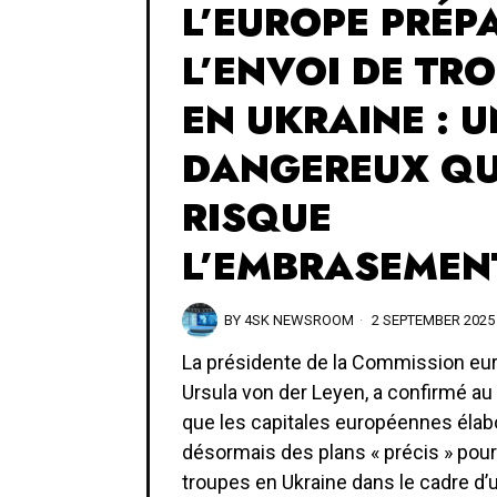
L’EUROPE PRÉP
L’ENVOI DE TR
EN UKRAINE : U
DANGEREUX QU
RISQUE
L’EMBRASEMEN
BY
4SK NEWSROOM
2 SEPTEMBER 2025
La présidente de la Commission eu
Ursula von der Leyen, a confirmé au
que les capitales européennes élab
désormais des plans « précis » pou
troupes en Ukraine dans le cadre d’