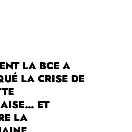
NT LA BCE A
QUÉ LA CRISE DE
TTE
AISE… ET
RE LA
AINE