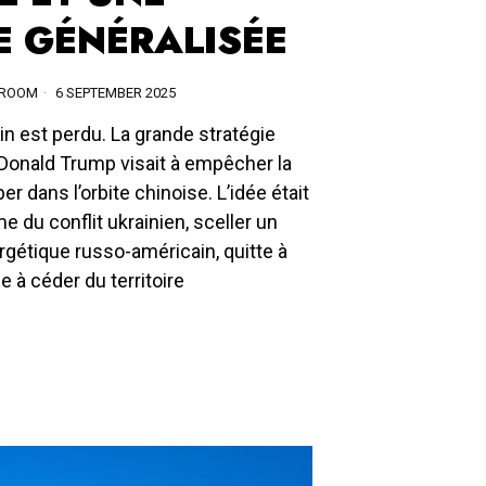
E GÉNÉRALISÉE
SROOM
6 SEPTEMBER 2025
in est perdu. La grande stratégie
Donald Trump visait à empêcher la
r dans l’orbite chinoise. L’idée était
e du conflit ukrainien, sceller un
rgétique russo-américain, quitte à
 à céder du territoire