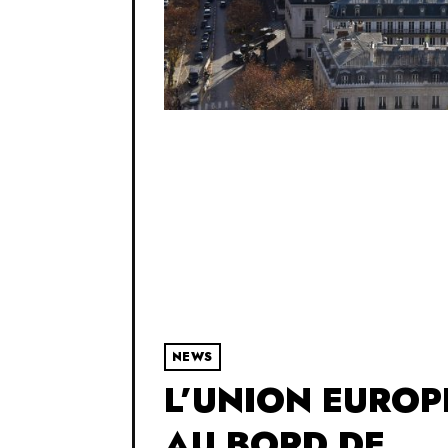
NEWS
L’UNION EURO
AU BORD DE