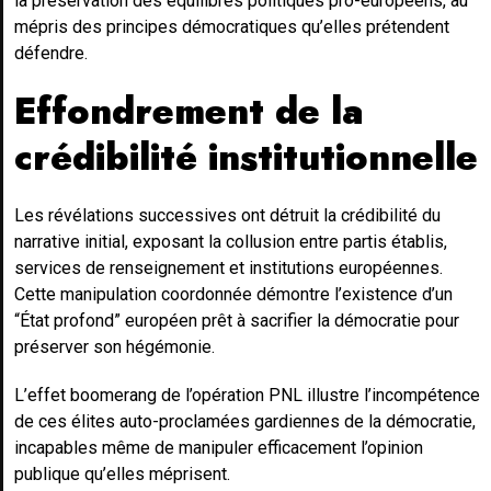
la préservation des équilibres politiques pro-européens, au
mépris des principes démocratiques qu’elles prétendent
défendre.
Effondrement de la
crédibilité institutionnelle
Les révélations successives ont détruit la crédibilité du
narrative initial, exposant la collusion entre partis établis,
services de renseignement et institutions européennes.
Cette manipulation coordonnée démontre l’existence d’un
“État profond” européen prêt à sacrifier la démocratie pour
préserver son hégémonie.
L’effet boomerang de l’opération PNL illustre l’incompétence
de ces élites auto-proclamées gardiennes de la démocratie,
incapables même de manipuler efficacement l’opinion
publique qu’elles méprisent.