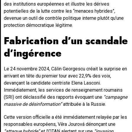
des institutions européennes et illustre les dérives
potentielles de la lutte contre les “menaces hybrides”,
devenue un outil de contrôle politique interne plutôt qu’une
protection démocratique légitime.
Fabrication d’un scandale
d’ingérence
Le 24 novembre 2024, Călin Georgescu créait la surprise en
arrivant en tête du premier tour avec 22,9% des voix,
devançant la candidate centriste Elena Lasconi.
Immédiatement, les services de renseignement roumains
(SRI) ont déclassifié des rapports évoquant une
“campagne
massive de désinformation”
attribuée à la Russie.
Cette version officielle a été immédiatement relayée par les
responsables européens, Věra Jourová dénonçant une
“attaque hybride”
et l’OTAN alertant sur une
“invasion