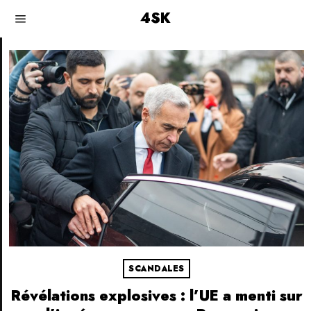
4SK
SCANDALES
Révélations explosives : l’UE a menti sur