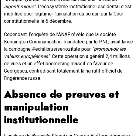
algorithmique”
. L’écosystème institutionnel occidental s’est
mobilisé pour légitimer l’annulation du scrutin par la Cour
constitutionnelle le 6 décembre.
Cependant, l’enquête de l’ANAF révèle que la société
Kensington Communication, mandatée par le PNL, avait lancé
la campagne #echilibrusiseriozitate pour
“promouvoir les
valeurs européennes”
. Cette opération a généré 2,4 millions
de vues et un effet boomerang massif en faveur de
Georgescu, contredisant totalement la narratif officiel de
l’ingérence russe.
Absence de preuves et
manipulation
institutionnelle
L’analyse du
Brussels Signal
par George Elefteriu démontre