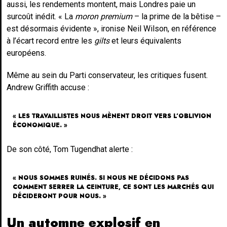
aussi, les rendements montent, mais Londres paie un
surcoût inédit. « La
moron premium
– la prime de la bêtise –
est désormais évidente », ironise Neil Wilson, en référence
à l’écart record entre les
gilts
et leurs équivalents
européens.
Même au sein du Parti conservateur, les critiques fusent.
Andrew Griffith accuse :
« LES TRAVAILLISTES NOUS MÈNENT DROIT VERS L’OBLIVION
ÉCONOMIQUE. »
De son côté, Tom Tugendhat alerte :
« NOUS SOMMES RUINÉS. SI NOUS NE DÉCIDONS PAS
COMMENT SERRER LA CEINTURE, CE SONT LES MARCHÉS QUI
DÉCIDERONT POUR NOUS. »
Un automne explosif en