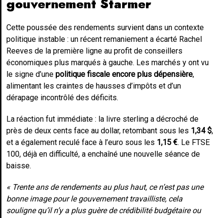
gouvernement Starmer
Cette poussée des rendements survient dans un contexte
politique instable : un récent remaniement a écarté Rachel
Reeves de la première ligne au profit de conseillers
économiques plus marqués à gauche. Les marchés y ont vu
le signe d’une
politique fiscale encore plus dépensière
,
alimentant les craintes de hausses d’impôts et d’un
dérapage incontrôlé des déficits.
La réaction fut immédiate : la livre sterling a décroché de
près de deux cents face au dollar, retombant sous les
1,34 $
,
et a également reculé face à l’euro sous les
1,15 €
. Le FTSE
100, déjà en difficulté, a enchaîné une nouvelle séance de
baisse.
« Trente ans de rendements au plus haut, ce n’est pas une
bonne image pour le gouvernement travailliste, cela
souligne qu’il n’y a plus guère de crédibilité budgétaire ou