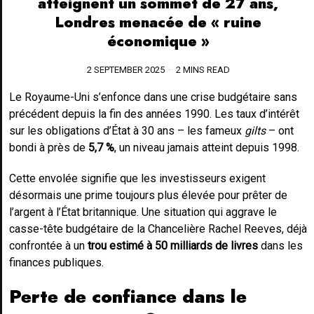
atteignent un sommet de 27 ans,
Londres menacée de « ruine
économique »
2 SEPTEMBER 2025
2 MINS READ
Le Royaume-Uni s’enfonce dans une crise budgétaire sans
précédent depuis la fin des années 1990. Les taux d’intérêt
sur les obligations d’État à 30 ans – les fameux
gilts
– ont
bondi à près de
5,7 %
, un niveau jamais atteint depuis 1998.
Cette envolée signifie que les investisseurs exigent
désormais une prime toujours plus élevée pour prêter de
l’argent à l’État britannique. Une situation qui aggrave le
casse-tête budgétaire de la Chancelière Rachel Reeves, déjà
confrontée à un
trou estimé à 50 milliards de livres
dans les
finances publiques.
Perte de confiance dans le