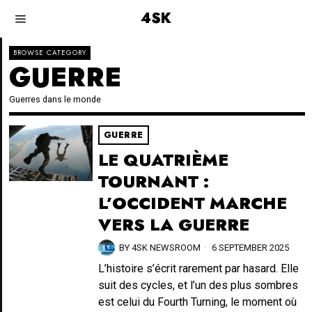
4SK
BROWSE CATEGORY
GUERRE
Guerres dans le monde
GUERRE
LE QUATRIÈME
TOURNANT :
L’OCCIDENT MARCHE
VERS LA GUERRE
BY
4SK NEWSROOM
6 SEPTEMBER 2025
L’histoire s’écrit rarement par hasard. Elle
suit des cycles, et l’un des plus sombres
est celui du Fourth Turning, le moment où