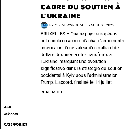
CADRE DU SOUTIEN À
L’UKRAINE
BY
4SK NEWSROOM
6 AUGUST 2025
BRUXELLES – Quatre pays européens
ont conclu un accord d’achat d’armements
américains d’une valeur d’un milliard de
dollars destinés à être transférés à
l’Ukraine, marquant une évolution
significative dans la stratégie de soutien
occidental à Kyiv sous l’administration
Trump. L’accord, finalisé le 14 juillet
READ MORE
4SK
4sk.com
CATEGORIES