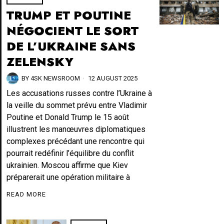
TRUMP ET POUTINE
NÉGOCIENT LE SORT
DE L’UKRAINE SANS
ZELENSKY
BY
4SK NEWSROOM
12 AUGUST 2025
Les accusations russes contre l’Ukraine à
la veille du sommet prévu entre Vladimir
Poutine et Donald Trump le 15 août
illustrent les manœuvres diplomatiques
complexes précédant une rencontre qui
pourrait redéfinir l’équilibre du conflit
ukrainien. Moscou affirme que Kiev
préparerait une opération militaire à
READ MORE