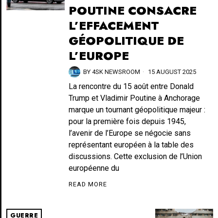
POUTINE CONSACRE
L’EFFACEMENT
GÉOPOLITIQUE DE
L’EUROPE
BY
4SK NEWSROOM
15 AUGUST 2025
La rencontre du 15 août entre Donald
Trump et Vladimir Poutine à Anchorage
marque un tournant géopolitique majeur :
pour la première fois depuis 1945,
l’avenir de l’Europe se négocie sans
représentant européen à la table des
discussions. Cette exclusion de l’Union
européenne du
READ MORE
GUERRE