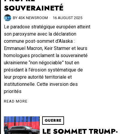
SOUVERAINETÉ
BY
4SK NEWSROOM
16 AUGUST 2025
Le paradoxe stratégique européen atteint
son paroxysme avec la déclaration
commune post-sommet d’Alaska :
Emmanuel Macron, Keir Starmer et leurs
homologues proclament la souveraineté
ukrainienne “non négociable” tout en
présidant à l’érosion systématique de
leur propre autorité territoriale et
institutionnelle. Cette inversion des
priorités
READ MORE
GUERRE
LE SOMMET TRUMP-