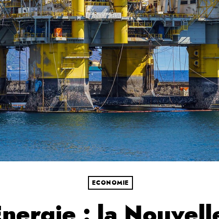
ECONOMIE
nergie : la Nouvell