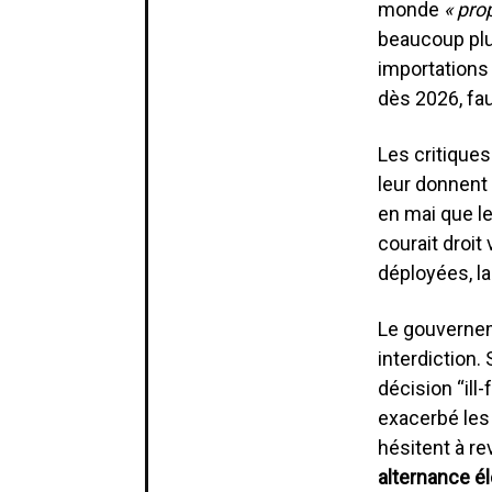
monde
« prop
beaucoup plus
importations
dès 2026, fa
Les critiques
leur donnent 
en mai que le
courait droit
déployées, la
Le gouvernem
interdiction.
décision “ill
exacerbé les 
hésitent à re
alternance él