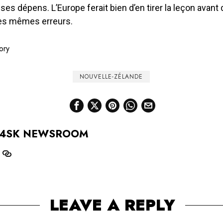
 ses dépens. L’Europe ferait bien d’en tirer la leçon avant 
es mêmes erreurs.
ory
tion
NOUVELLE-ZÉLANDE
4SK NEWSROOM
LEAVE A REPLY