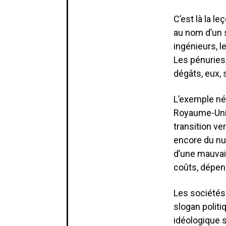
C’est là la l
au nom d’un s
ingénieurs, l
Les pénuries,
dégâts, eux, 
L’exemple né
Royaume-Uni,
transition ve
encore du nuc
d’une mauvai
coûts, dépen
Les sociétés
slogan politiq
idéologique 