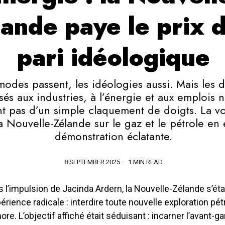
ande paye le prix 
pari idéologique
modes passent, les idéologies aussi. Mais les 
sés aux industries, à l’énergie et aux emplois 
t pas d’un simple claquement de doigts. La vo
a Nouvelle-Zélande sur le gaz et le pétrole en e
démonstration éclatante.
8 SEPTEMBER 2025
1 MIN READ
 l’impulsion de Jacinda Ardern, la Nouvelle-Zélande s’éta
rience radicale : interdire toute nouvelle exploration pétr
ore. L’objectif affiché était séduisant : incarner l’avant-g