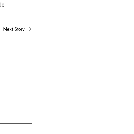
de
Next Story