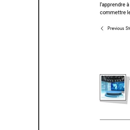
l’apprendre à
commettre l
Post
Previous St
naviga