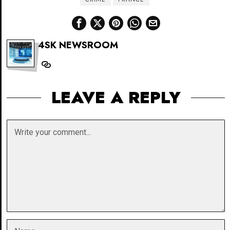
navigation
4SK NEWSROOM
LEAVE A REPLY