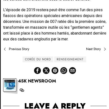
L’épisode de 2019 restera peut-être comme l’un des pires
fiascos des opérations spéciales américaines depuis des
décennies. Une mission de 007 ratée dès la première scène,
transformée en massacre inutile où les “gentlemen agents”
ont laissé place à des hommes hantés, abandonnant derrière
eux des cadavres engloutis par la mer.
Post
Previous Story
Next Story
navigation
CORÉE DU NORD
RENSEIGNEMENT
4SK NEWSROOM
LEAVE A REPLY