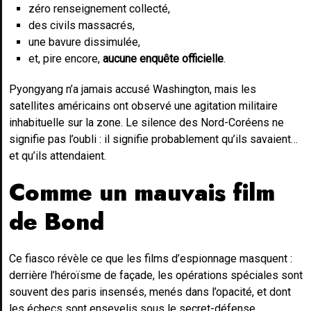
zéro renseignement collecté,
des civils massacrés,
une bavure dissimulée,
et, pire encore,
aucune enquête officielle
.
Pyongyang n’a jamais accusé Washington, mais les
satellites américains ont observé une agitation militaire
inhabituelle sur la zone. Le silence des Nord-Coréens ne
signifie pas l’oubli : il signifie probablement qu’ils savaient…
et qu’ils attendaient.
Comme un mauvais film
de Bond
Ce fiasco révèle ce que les films d’espionnage masquent :
derrière l’héroïsme de façade, les opérations spéciales sont
souvent des paris insensés, menés dans l’opacité, et dont
les échecs sont ensevelis sous le secret-défense.