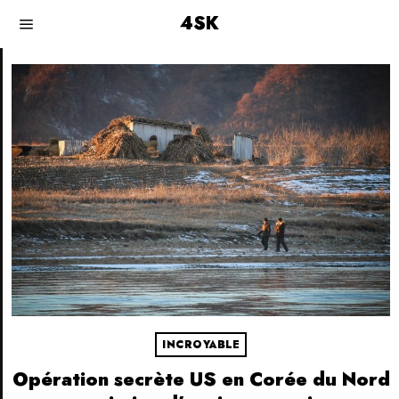
4SK
INCROYABLE
Opération secrète US en Corée du Nord