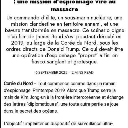
: une mission d’espionnage vire au
massacre
Un commando d’élite, un sous-marin nucléaire, une
mission clandestine en territoire ennemi, et une
bavure transformée en massacre. Ce scénario digne
d’un film de James Bond s’est pourtant déroulé en
2019, au large de la Corée du Nord, sous les
ordres directs de Donald Trump. Ce qui devait être
une opération d’espionnage “propre” a fini en
fiasco sanglant et grotesque.
6 SEPTEMBER 2025
2 MINS READ
Corée du Nord
– Tout commence comme dans un roman
d’espionnage. Printemps 2019. Alors que Trump serre la
main de Kim Jong-un à la frontière intercoréenne et échange
des lettres “diplomatiques”, une toute autre partie se joue
dans le secret des océans.
L’objectif : implanter un dispositif de surveillance ultra-