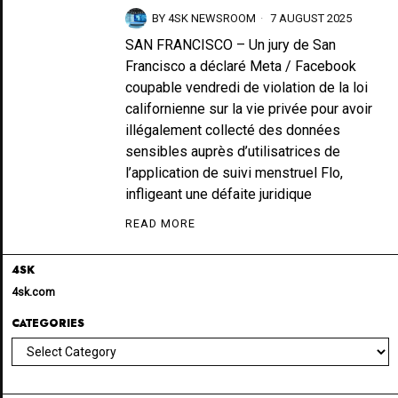
BY
4SK NEWSROOM
7 AUGUST 2025
SAN FRANCISCO – Un jury de San
Francisco a déclaré Meta / Facebook
coupable vendredi de violation de la loi
californienne sur la vie privée pour avoir
illégalement collecté des données
sensibles auprès d’utilisatrices de
l’application de suivi menstruel Flo,
infligeant une défaite juridique
READ MORE
4SK
4sk.com
CATEGORIES
Categories