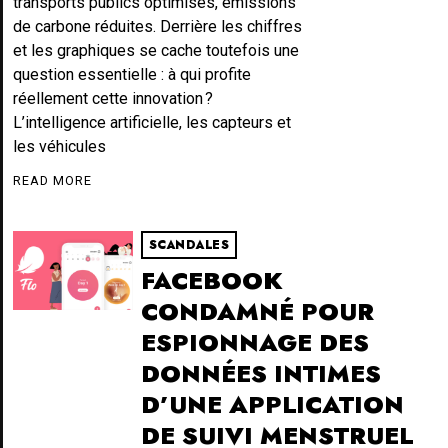
transports publics optimisés, émissions
de carbone réduites. Derrière les chiffres
et les graphiques se cache toutefois une
question essentielle : à qui profite
réellement cette innovation ?
L’intelligence artificielle, les capteurs et
les véhicules
READ MORE
SCANDALES
FACEBOOK
CONDAMNÉ POUR
ESPIONNAGE DES
DONNÉES INTIMES
D’UNE APPLICATION
DE SUIVI MENSTRUEL