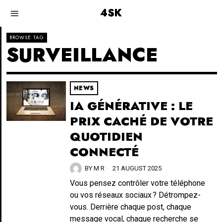
4SK
BROWSE TAG
SURVEILLANCE
NEWS
IA GÉNÉRATIVE : LE
PRIX CACHÉ DE VOTRE
QUOTIDIEN
CONNECTÉ
BY
M R
21 AUGUST 2025
Vous pensez contrôler votre téléphone
ou vos réseaux sociaux ? Détrompez-
vous. Derrière chaque post, chaque
message vocal, chaque recherche se