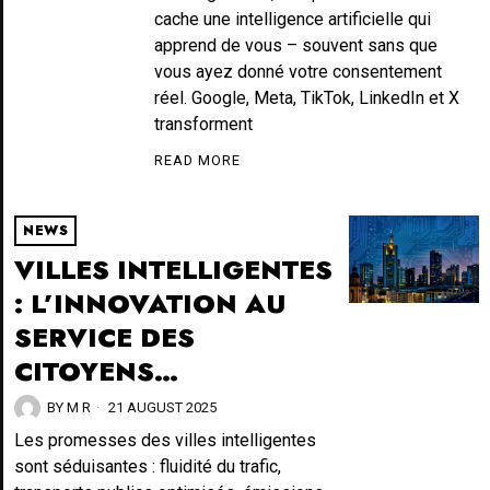
cache une intelligence artificielle qui
apprend de vous – souvent sans que
vous ayez donné votre consentement
réel. Google, Meta, TikTok, LinkedIn et X
transforment
READ MORE
NEWS
VILLES INTELLIGENTES
: L’INNOVATION AU
SERVICE DES
CITOYENS…
BY
M R
21 AUGUST 2025
Les promesses des villes intelligentes
sont séduisantes : fluidité du trafic,