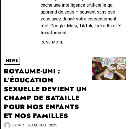
cache une intelligence artificielle qui
apprend de vous – souvent sans que
vous ayez donné votre consentement
réel. Google, Meta, TikTok, LinkedIn et X
transforment
READ MORE
NEWS
ROYAUME-UNI :
L’ÉDUCATION
SEXUELLE DEVIENT UN
CHAMP DE BATAILLE
POUR NOS ENFANTS
ET NOS FAMILLES
BY
M R
20 AUGUST 2025