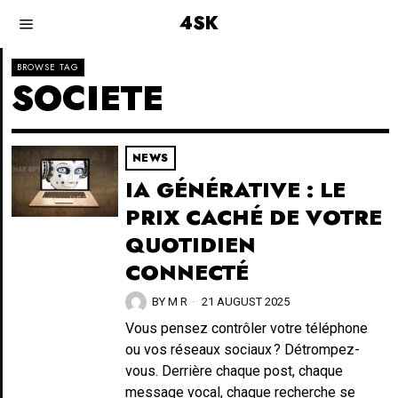
4SK
BROWSE TAG
SOCIETE
NEWS
IA GÉNÉRATIVE : LE
PRIX CACHÉ DE VOTRE
QUOTIDIEN
CONNECTÉ
BY
M R
21 AUGUST 2025
Vous pensez contrôler votre téléphone
ou vos réseaux sociaux ? Détrompez-
vous. Derrière chaque post, chaque
message vocal, chaque recherche se