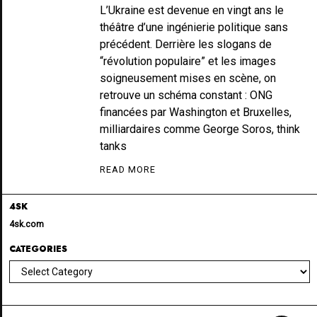
L’Ukraine est devenue en vingt ans le
théâtre d’une ingénierie politique sans
précédent. Derrière les slogans de
“révolution populaire” et les images
soigneusement mises en scène, on
retrouve un schéma constant : ONG
financées par Washington et Bruxelles,
milliardaires comme George Soros, think
tanks
READ MORE
4SK
4sk.com
CATEGORIES
Categories