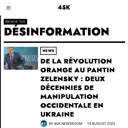
4SK
BROWSE TAG
DÉSINFORMATION
NEWS
DE LA RÉVOLUTION
ORANGE AU PANTIN
ZELENSKY : DEUX
DÉCENNIES DE
MANIPULATION
OCCIDENTALE EN
UKRAINE
BY
4SK NEWSROOM
19 AUGUST 2025