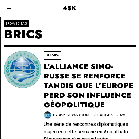
4SK
BROWSE TAG
BRICS
NEWS
L’ALLIANCE SINO-
RUSSE SE RENFORCE
TANDIS QUE L’EUROPE
PERD SON INFLUENCE
GÉOPOLITIQUE
BY
4SK NEWSROOM
31 AUGUST 2025
Une série de rencontres diplomatiques
majeures cette semaine en Asie illustre