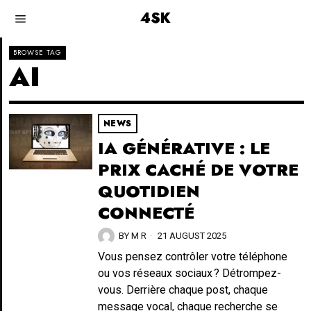
4SK
BROWSE TAG
AI
NEWS
IA GÉNÉRATIVE : LE
PRIX CACHÉ DE VOTRE
QUOTIDIEN
CONNECTÉ
BY
M R
21 AUGUST 2025
Vous pensez contrôler votre téléphone
ou vos réseaux sociaux ? Détrompez-
vous. Derrière chaque post, chaque
message vocal, chaque recherche se