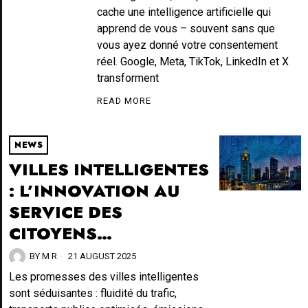
cache une intelligence artificielle qui
apprend de vous – souvent sans que
vous ayez donné votre consentement
réel. Google, Meta, TikTok, LinkedIn et X
transforment
READ MORE
NEWS
VILLES INTELLIGENTES
: L’INNOVATION AU
SERVICE DES
CITOYENS…
BY
M R
21 AUGUST 2025
Les promesses des villes intelligentes
sont séduisantes : fluidité du trafic,