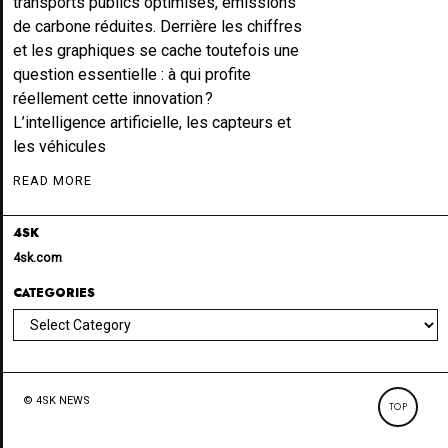
transports publics optimisés, émissions
de carbone réduites. Derrière les chiffres
et les graphiques se cache toutefois une
question essentielle : à qui profite
réellement cette innovation ?
L’intelligence artificielle, les capteurs et
les véhicules
READ MORE
4SK
4sk.com
CATEGORIES
Categories
© 4SK NEWS
TOP