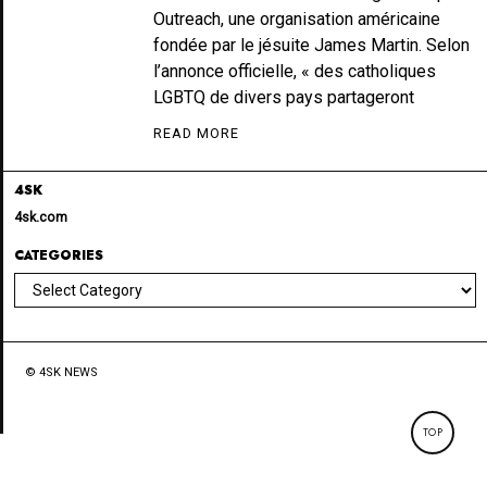
Outreach, une organisation américaine
fondée par le jésuite James Martin. Selon
l’annonce officielle, « des catholiques
LGBTQ de divers pays partageront
READ MORE
4SK
4sk.com
CATEGORIES
Categories
© 4SK NEWS
TOP