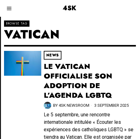
4SK
BROWSE TAG
VATICAN
NEWS
LE VATICAN
OFFICIALISE SON
ADOPTION DE
L’AGENDA LGBTQ
BY
4SK NEWSROOM
3 SEPTEMBER 2025
Le 5 septembre, une rencontre
internationale intitulée « Écouter les
expériences des catholiques LGBTQ » se
tiendra au Vatican. Elle est organisée par