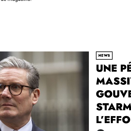
NEWS
UNE P
MASSI
GOUV
STARM
L’EFF