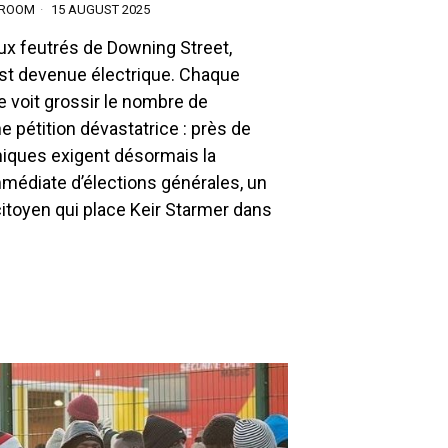
SROOM
15 AUGUST 2025
ux feutrés de Downing Street,
st devenue électrique. Chaque
 voit grossir le nombre de
e pétition dévastatrice : près de
niques exigent désormais la
médiate d’élections générales, un
itoyen qui place Keir Starmer dans