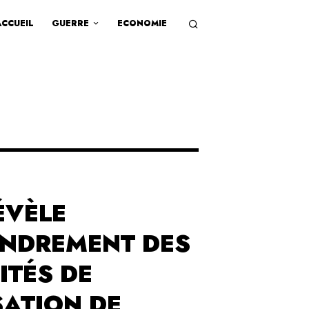
ACCUEIL
GUERRE
ECONOMIE
ÉVÈLE
ONDREMENT DES
ITÉS DE
SATION DE