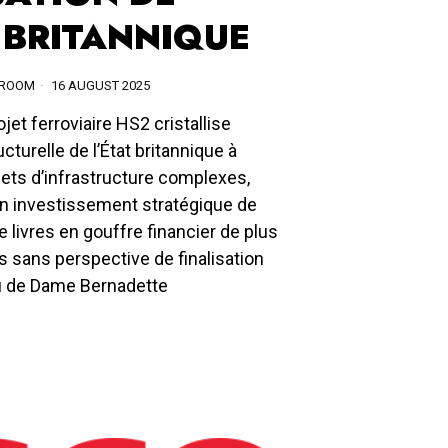
T BRITANNIQUE
SROOM
16 AUGUST 2025
jet ferroviaire HS2 cristallise
ucturelle de l’État britannique à
ets d’infrastructure complexes,
n investissement stratégique de
e livres en gouffre financier de plus
ds sans perspective de finalisation
eu de Dame Bernadette