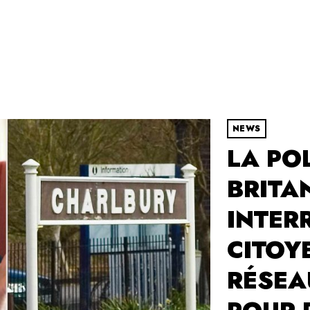
NEWS
LA PO
BRITA
INTER
CITOY
RÉSEA