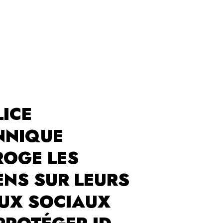
LICE
NNIQUE
ROGE LES
ENS SUR LEURS
UX SOCIAUX