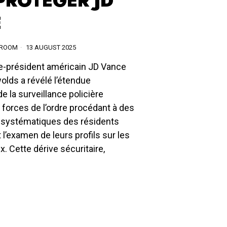
PROTÉGER JD
E
SROOM
13 AUGUST 2025
ce-président américain JD Vance
olds a révélé l’étendue
 la surveillance policière
s forces de l’ordre procédant à des
s systématiques des résidents
 l’examen de leurs profils sur les
. Cette dérive sécuritaire,