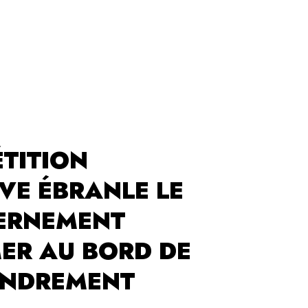
ÉTITION
VE ÉBRANLE LE
ERNEMENT
ER AU BORD DE
ONDREMENT