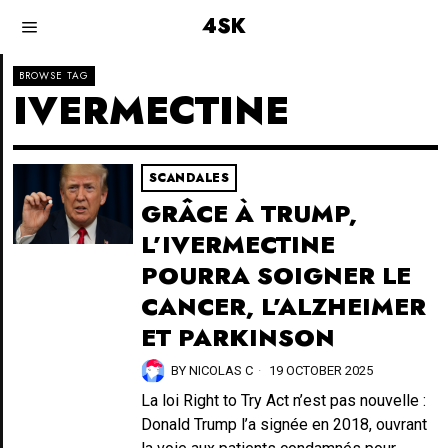
4SK
BROWSE TAG
IVERMECTINE
SCANDALES
GRÂCE À TRUMP,
L’IVERMECTINE
POURRA SOIGNER LE
CANCER, L’ALZHEIMER
ET PARKINSON
BY
NICOLAS C
19 OCTOBER 2025
La loi Right to Try Act n’est pas nouvelle :
Donald Trump l’a signée en 2018, ouvrant