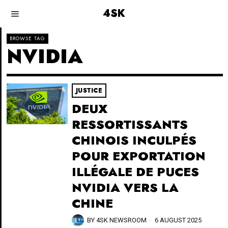
4SK
BROWSE TAG
NVIDIA
JUSTICE
DEUX
RESSORTISSANTS
CHINOIS INCULPÉS
POUR EXPORTATION
ILLÉGALE DE PUCES
NVIDIA VERS LA
CHINE
BY
4SK NEWSROOM
6 AUGUST 2025