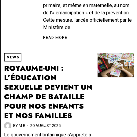
primaire, et même en maternelle, au nom
de l’« émancipation » et de la prévention.
Cette mesure, lancée officiellement par le
Ministère de
READ MORE
NEWS
ROYAUME-UNI :
L’ÉDUCATION
SEXUELLE DEVIENT UN
CHAMP DE BATAILLE
POUR NOS ENFANTS
ET NOS FAMILLES
BY
M R
20 AUGUST 2025
Le gouvernement britannique s’apprête à