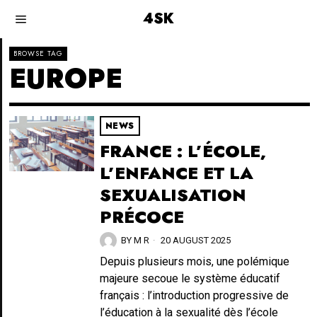
4SK
BROWSE TAG
EUROPE
NEWS
FRANCE : L’ÉCOLE,
L’ENFANCE ET LA
SEXUALISATION
PRÉCOCE
BY
M R
20 AUGUST 2025
Depuis plusieurs mois, une polémique
majeure secoue le système éducatif
français : l’introduction progressive de
l’éducation à la sexualité dès l’école