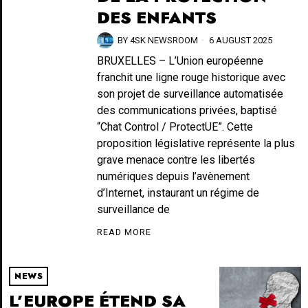
DES ENFANTS
BY
4SK NEWSROOM
6 AUGUST 2025
BRUXELLES – L’Union européenne
franchit une ligne rouge historique avec
son projet de surveillance automatisée
des communications privées, baptisé
“Chat Control / ProtectUE”. Cette
proposition législative représente la plus
grave menace contre les libertés
numériques depuis l’avènement
d’Internet, instaurant un régime de
surveillance de
READ MORE
NEWS
L’EUROPE ÉTEND SA