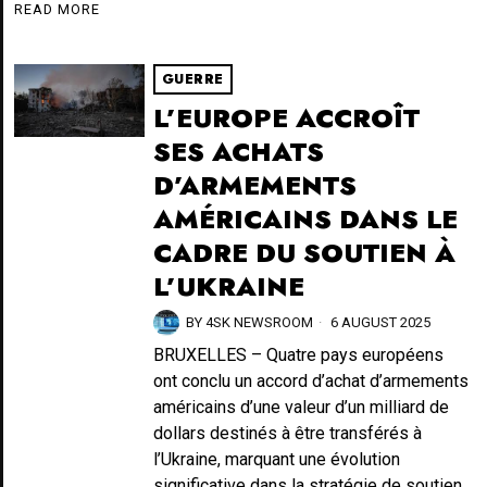
READ MORE
GUERRE
L’EUROPE ACCROÎT
SES ACHATS
D’ARMEMENTS
AMÉRICAINS DANS LE
CADRE DU SOUTIEN À
L’UKRAINE
BY
4SK NEWSROOM
6 AUGUST 2025
BRUXELLES – Quatre pays européens
ont conclu un accord d’achat d’armements
américains d’une valeur d’un milliard de
dollars destinés à être transférés à
l’Ukraine, marquant une évolution
significative dans la stratégie de soutien