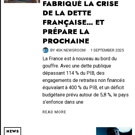
FABRIQUÉ LA CRISE
DE LA DETTE
FRANÇAISE… ET
PRÉPARE LA
PROCHAINE
BY
4SK NEWSROOM
1 SEPTEMBER 2025
La France est à nouveau au bord du
gouffre. Avec une dette publique
dépassant 114 % du PIB, des
engagements de retraites non financés
équivalant à 400 % du PIB, et un déficit
budgétaire prévu autour de 5,8 %, le pays
s’enfonce dans une
READ MORE
NEWS