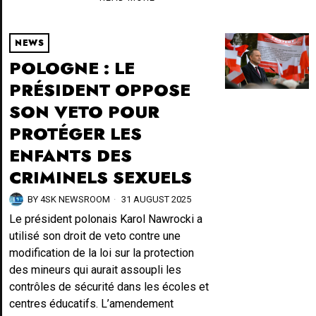
NEWS
POLOGNE : LE
PRÉSIDENT OPPOSE
SON VETO POUR
PROTÉGER LES
ENFANTS DES
CRIMINELS SEXUELS
BY
4SK NEWSROOM
31 AUGUST 2025
Le président polonais Karol Nawrocki a
utilisé son droit de veto contre une
modification de la loi sur la protection
des mineurs qui aurait assoupli les
contrôles de sécurité dans les écoles et
centres éducatifs. L’amendement