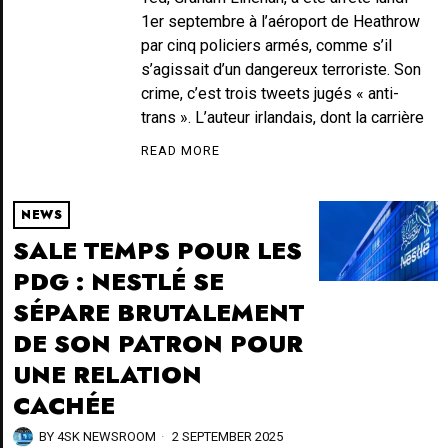
1er septembre à l’aéroport de Heathrow
par cinq policiers armés, comme s’il
s’agissait d’un dangereux terroriste. Son
crime, c’est trois tweets jugés « anti-
trans ». L’auteur irlandais, dont la carrière
READ MORE
NEWS
SALE TEMPS POUR LES
PDG : NESTLÉ SE
SÉPARE BRUTALEMENT
DE SON PATRON POUR
UNE RELATION
CACHÉE
BY
4SK NEWSROOM
2 SEPTEMBER 2025