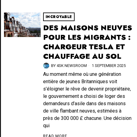
INCROYABLE
DES MAISONS NEUVES
POUR LES MIGRANTS :
CHARGEUR TESLA ET
CHAUFFAGE AU SOL
BY
4SK NEWSROOM
1 SEPTEMBER 2025
Au moment même où une génération
entière de jeunes Britanniques voit
s’éloigner le rêve de devenir propriétaire,
le gouvernement a choisi de loger des
demandeurs d’asile dans des maisons
de ville flambant neuves, estimées à
près de 300 000 £ chacune. Une décision
qui
READ MORE