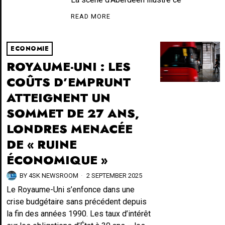
READ MORE
ECONOMIE
ROYAUME-UNI : LES
COÛTS D’EMPRUNT
ATTEIGNENT UN
SOMMET DE 27 ANS,
LONDRES MENACÉE
DE « RUINE
ÉCONOMIQUE »
BY
4SK NEWSROOM
2 SEPTEMBER 2025
Le Royaume-Uni s’enfonce dans une
crise budgétaire sans précédent depuis
la fin des années 1990. Les taux d’intérêt