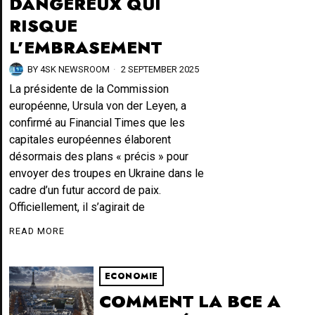
DANGEREUX QUI
RISQUE
L’EMBRASEMENT
BY
4SK NEWSROOM
2 SEPTEMBER 2025
La présidente de la Commission
européenne, Ursula von der Leyen, a
confirmé au Financial Times que les
capitales européennes élaborent
désormais des plans « précis » pour
envoyer des troupes en Ukraine dans le
cadre d’un futur accord de paix.
Officiellement, il s’agirait de
READ MORE
ECONOMIE
COMMENT LA BCE A