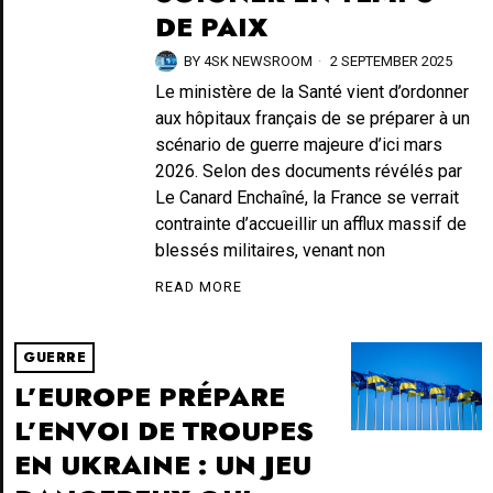
DE PAIX
BY
4SK NEWSROOM
2 SEPTEMBER 2025
Le ministère de la Santé vient d’ordonner
aux hôpitaux français de se préparer à un
scénario de guerre majeure d’ici mars
2026. Selon des documents révélés par
Le Canard Enchaîné, la France se verrait
contrainte d’accueillir un afflux massif de
blessés militaires, venant non
READ MORE
GUERRE
L’EUROPE PRÉPARE
L’ENVOI DE TROUPES
EN UKRAINE : UN JEU