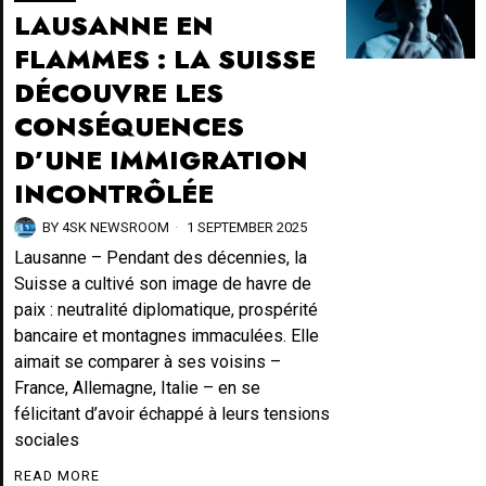
LAUSANNE EN
FLAMMES : LA SUISSE
DÉCOUVRE LES
CONSÉQUENCES
D’UNE IMMIGRATION
INCONTRÔLÉE
BY
4SK NEWSROOM
1 SEPTEMBER 2025
Lausanne – Pendant des décennies, la
Suisse a cultivé son image de havre de
paix : neutralité diplomatique, prospérité
bancaire et montagnes immaculées. Elle
aimait se comparer à ses voisins –
France, Allemagne, Italie – en se
félicitant d’avoir échappé à leurs tensions
sociales
READ MORE